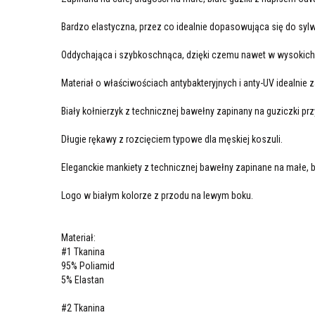
Bardzo elastyczna, przez co idealnie dopasowująca się do sylw
Oddychająca i szybkoschnąca, dzięki czemu nawet w wysokich
Materiał o właściwościach antybakteryjnych i anty-UV idealnie
Biały kołnierzyk z technicznej bawełny zapinany na guziczki pr
Długie rękawy z rozcięciem typowe dla męskiej koszuli.
Eleganckie mankiety z technicznej bawełny zapinane na małe, b
Logo w białym kolorze z przodu na lewym boku.
Materiał:
#1 Tkanina
95% Poliamid
5% Elastan
#2 Tkanina