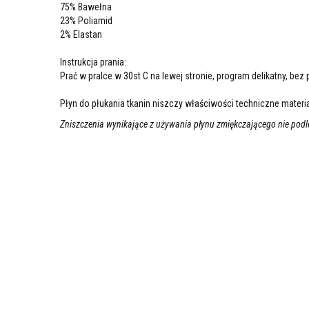
75% Bawełna
23% Poliamid
2% Elastan
Instrukcja prania:
Prać w pralce w 30st C na lewej stronie, program delikatny, be
Płyn do płukania tkanin niszczy właściwości techniczne materia
Zniszczenia wynikające z używania płynu zmiękczającego nie podle