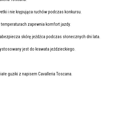
etki i nie krępująca ruchów podczas konkursu.
 temperaturach zapewnia komfort jazdy.
 zabezpiecza skórę jeźdźca podczas słonecznych dni lata.
zystosowany jest do krawata jeździeckiego.
iałe guziki z napisem Cavalleria Toscana.