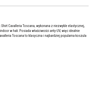
Shirt Cavalleria Toscana, wykonana z niezwykle elastycznej,
ndoor w hali. Posiada właściwości anty-UV, więc idealnie
valleria Toscana to klasyczna i najbardziej popularna koszula