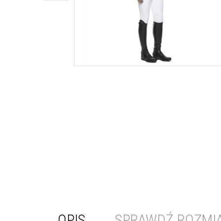
OPIS
SPRAWDŹ ROZMI