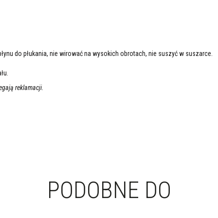
z płynu do płukania, nie wirować na wysokich obrotach, nie suszyć w suszarce.
łu.
gają reklamacji.
PODOBNE DO