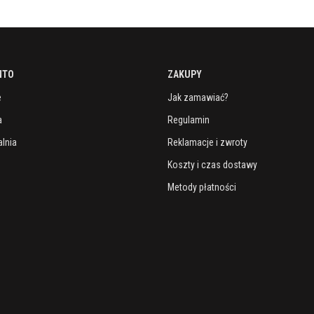
NTO
ZAKUPY
e
Jak zamawiać?
a
Regulamin
lnia
Reklamacje i zwroty
Koszty i czas dostawy
Metody płatności