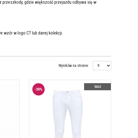
z przeszkody, gdzie większość przejazdu odbywa się w
we wzór w logo CT lub danej kolekcji.
Wyników na stronie
:
em kolanowym CT
SALE
. Półlej z gripem
-
30
%
o CT. Bardzo