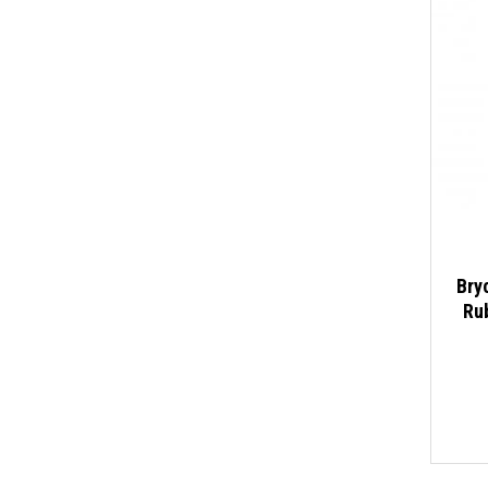
Bry
Ru