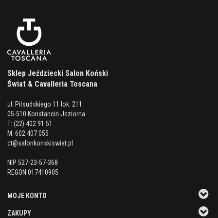
Sklep Jeździecki Salon Koński
Świat & Cavalleria Toscana
ul. Piłsudskiego 11 lok. 211
05-510 Konstancin-Jeziorna
T: (22) 402 91 51
M: 602 407 055
ct@salonkonskiswiat.pl
NIP 527-23-57-368
REGON 017410905
MOJE KONTO
ZAKUPY