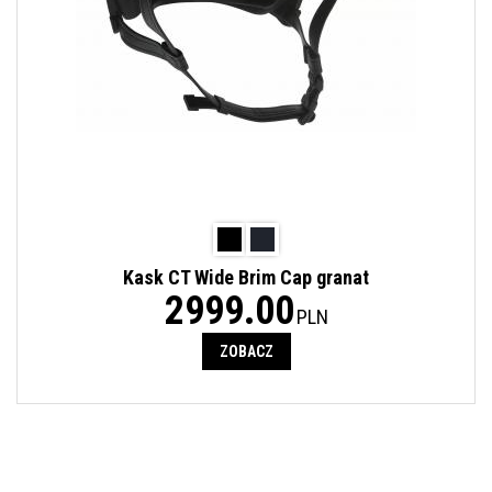
Kask CT Wide Brim Cap granat
2999.00
PLN
ZOBACZ