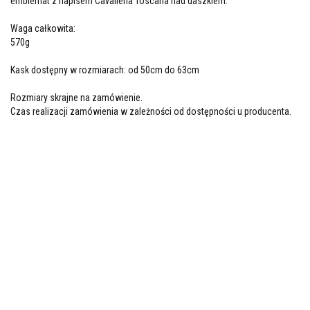
emblemat z napisem Cavalleria Toscana nad daszkiem.
Waga całkowita:
570g
Kask dostępny w rozmiarach: od 50cm do 63cm
Rozmiary skrajne na zamówienie.
Czas realizacji zamówienia w zależności od dostępności u producenta.