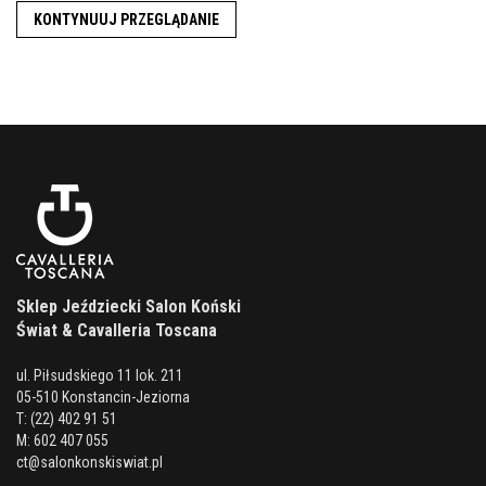
KONTYNUUJ PRZEGLĄDANIE
Sklep Jeździecki Salon Koński
Świat & Cavalleria Toscana
ul. Piłsudskiego 11 lok. 211
05-510 Konstancin-Jeziorna
T: (22) 402 91 51
M: 602 407 055
ct@salonkonskiswiat.pl