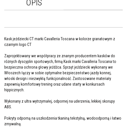
OPIS
Kask jeździecki CT marki Cavalleria Toscana w kolorze granatowym z
czarnym logo CT
Zaprojektowany we współpracy ze znanym producentem kasków do
różnych dyscyplin sportowych, firmą Kask marki Cavalleria Toscana to
bezpieczna ochrona głowy jeźdźca. Sprzęt jeździecki wykonany we
Włoszech łączy w sobie optymalne bezpieczeństwo jazdy konnej,
włoski design i niezwykłą funkcjonalność. Zastosowane materiały
zapewnią komfortowy trening oraz udane starty w konkursach
hippicznych.
Wykonany z ultra wytrzymałej, odpornej na uderzenia, lekkiej skorupy
ABS.
Pokryty odporną na uszkodzenia tkaniną tekstylną, wodoodporną i łatwo
zmywalną.