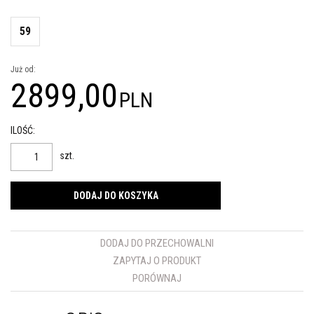
59
Już od:
2899,00
PLN
ILOŚĆ
:
szt.
DODAJ DO KOSZYKA
DODAJ DO PRZECHOWALNI
ZAPYTAJ O PRODUKT
PORÓWNAJ