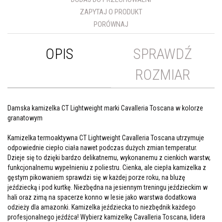
ZAPYTAJ O PRODUKT
PORÓWNAJ
OPIS
SPRAWDŹ
ROZMIAR
Damska kamizelka CT Lightweight marki Cavalleria Toscana w kolorze
granatowym
Kamizelka termoaktywna CT Lightweight Cavalleria Toscana utrzymuje
odpowiednie ciepło ciała nawet podczas dużych zmian temperatur.
Dzieje się to dzięki bardzo delikatnemu, wykonanemu z cienkich warstw,
funkcjonalnemu wypełnieniu z poliestru. Cienka, ale ciepła kamizelka z
gęstym pikowaniem sprawdzi się w każdej porze roku, na bluzę
jeździecką i pod kurtkę. Niezbędna na jesiennym treningu jeździeckim w
hali oraz zimą na spacerze konno w lesie jako warstwa dodatkowa
odzieży dla amazonki. Kamizelka jeździecka to niezbędnik każdego
profesjonalnego jeźdźca! Wybierz kamizelkę Cavalleria Toscana, lidera