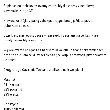
Zapinana na techniczny, czarny zamek błyskawiczny z metalową
zawieszką z logo CT.
Niewysoka stójka z patką zabezpieczającą brodę jeźdźca przed
uchwytem suwaka.
Dwie kieszenie wpuszczone w zaszewki i zapinane na delikatny, ale
trwały zamek błyskawiczny.
Wąskie czarne ściągacze z napisem Cavalleria Toscana przy ramionach
oraz na dole kamizelki, zabezpieczające korpus amazonki przed wiatrem
i zimnem.
Okrągłe logo Cavalleria Toscana z silikonu na lewej piersi.
Materiał:
#1 Tkanina
72% poliamid
28% elastan
Podszycie:
100% poliamid