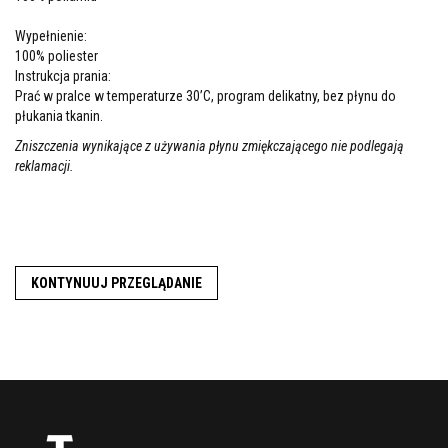
Wypełnienie:
100% poliester
Instrukcja prania:
Prać w pralce w temperaturze 30’C, program delikatny, bez płynu do
płukania tkanin.
Zniszczenia wynikające z używania płynu zmiękczającego nie podlegają
reklamacji.
KONTYNUUJ PRZEGLĄDANIE