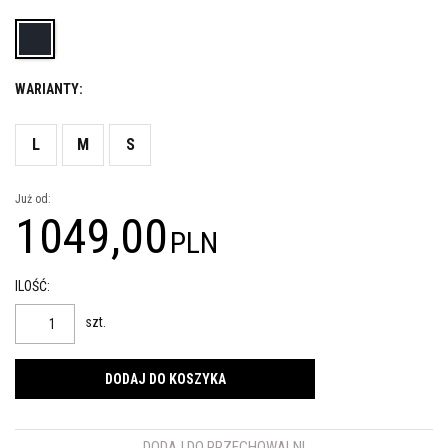
WARIANTY:
L
M
S
Już od:
1049,00
PLN
ILOŚĆ
:
szt.
DODAJ DO KOSZYKA
DODAJ DO PRZECHOWALNI