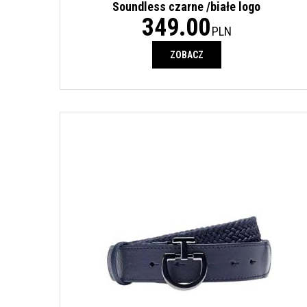
Soundless czarne /białe logo
349.00
PLN
ZOBACZ