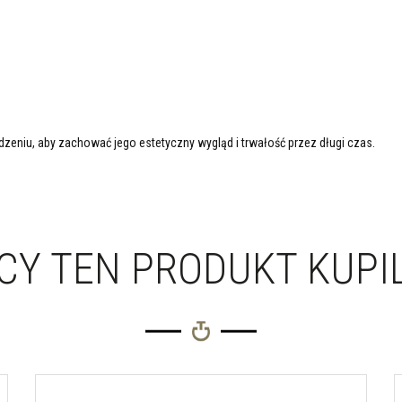
zeniu, aby zachować jego estetyczny wygląd i trwałość przez długi czas.
Y TEN PRODUKT KUPIL