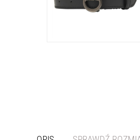
OPIS
SPRAWDŹ ROZMI