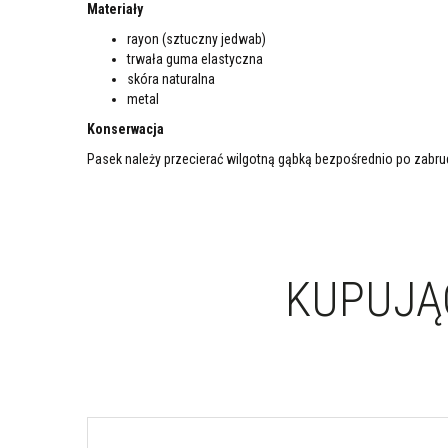
Materiały
rayon (sztuczny jedwab)
trwała guma elastyczna
skóra naturalna
metal
Konserwacja
Pasek należy przecierać wilgotną gąbką bezpośrednio po zabrud
KUPUJĄC