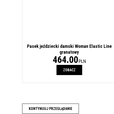
Pasek jeździecki damski Woman Elastic Line
granatowy
464.00
PLN
ZOBACZ
KONTYNUUJ PRZEGLĄDANIE