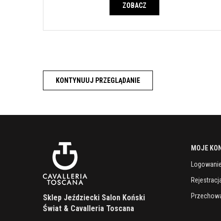
ZOBACZ
KONTYNUUJ PRZEGLĄDANIE
MOJE KO
Logowani
Rejestracj
Przechowa
Sklep Jeździecki Salon Koński
Świat & Cavalleria Toscana