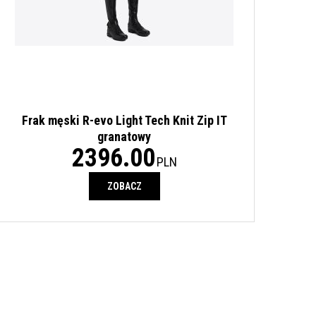
Frak męski R-evo Light Tech Knit Zip IT
granatowy
2396.00
PLN
ZOBACZ