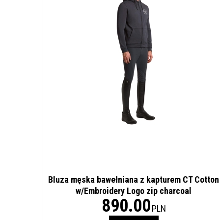
Bluza męska bawełniana z kapturem CT Cotton
w/Embroidery Logo zip charcoal
890.00
PLN