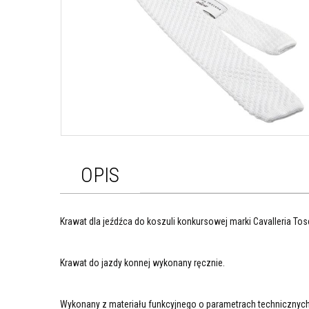
OPIS
Krawat dla jeźdźca do koszuli konkursowej marki Cavalleria To
Krawat do jazdy konnej wykonany ręcznie.
Wykonany z materiału funkcyjnego o parametrach technicznych