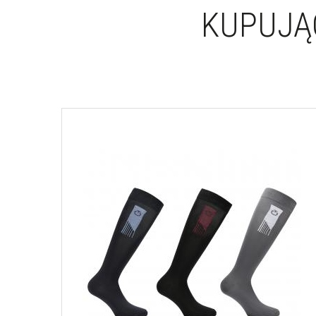
KUPUJĄC