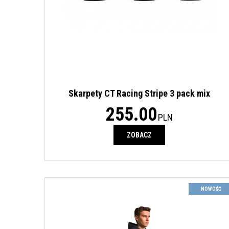
Skarpety CT Racing Stripe 3 pack mix
255.00
PLN
ZOBACZ
NOWOŚĆ