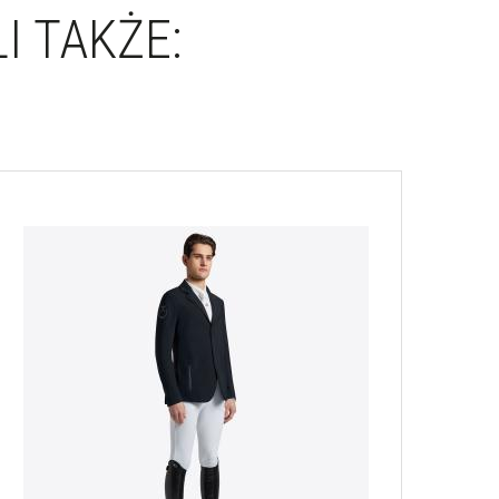
I TAKŻE: