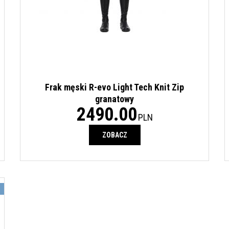
Frak męski R-evo Light Tech Knit Zip
granatowy
2490.00
PLN
ZOBACZ